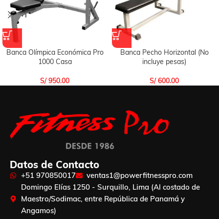
Banca Olímpica Económica Pro
Banca Pecho Horizontal (No
1000 Casa
incluye pesas)
S/
950.00
S/
600.00
Datos de Contacto
+51 970850017
ventas1@powerfitnesspro.com
Domingo Elías 1250 - Surquillo, Lima (Al costado de
Maestro/Sodimac, entre República de Panamá y
Angamos)