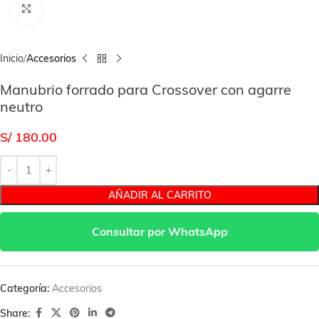
Click to enlarge
Inicio
Accesorios
Manubrio forrado para Crossover con agarre
neutro
S/
180.00
AÑADIR AL CARRITO
Consultar por WhatsApp
Categoría:
Accesorios
Share: