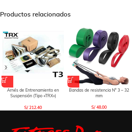
Productos relacionados
Arnés de Entrenamiento en
Bandas de resistencia N° 3 – 32
Suspensión (Tipo «TRX»)
mm
Importado Uso Casa
S/
48.00
S/
212.40